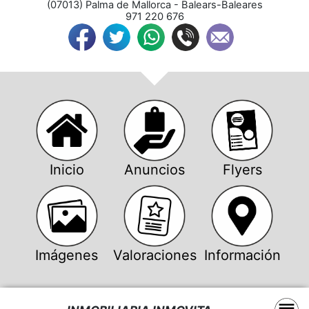
(
07013
) 
Palma de Mallorca
 - 
Balears-Baleares
971 220 676
Inicio
Anuncios
Flyers
Imágenes
Valoraciones
Información